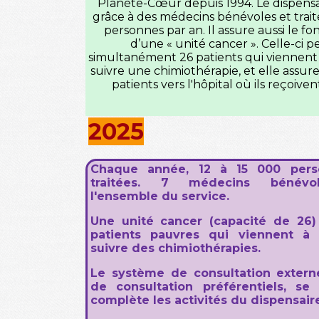
Planète-Cœur depuis 1994. Le dispensa
grâce à des médecins bénévoles et trait
personnes par an. Il assure aussi le 
d’une «
u
nité cancer ». Celle-ci 
simultanément 26 patients qui viennent
suivre une chimiothérapie, et elle assure
patients vers l'hôpital où ils reçoiven
2025
Chaque année, 12 à 15 000 pers
traitées. 7 médecins bénévol
l'ensemble du service.
Une unité cancer (capacité de 26)
patients pauvres qui viennent à 
suivre des chimiothérapies.
Le système de consultation externe
de consultation préférentiels, se
complète les activités du dispensair