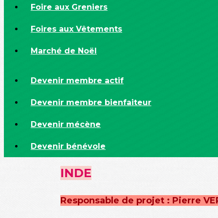
Foire aux Greniers
Foires aux Vêtements
Marché de Noël
Devenir membre actif
Devenir membre bienfaiteur
Devenir mécène
Devenir bénévole
INDE
Responsable de projet : Pierre 