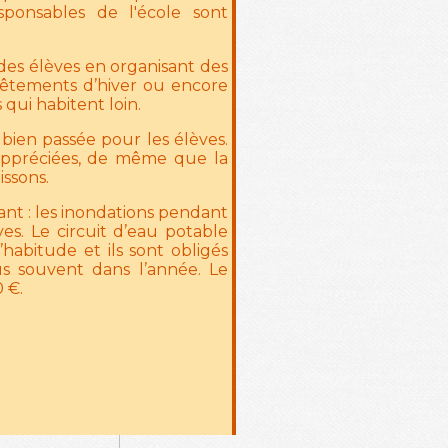
esponsables de l'école sont
 des élèves en organisant des
 vêtements d’hiver ou encore
 qui habitent loin.
 bien passée pour les élèves.
 appréciées, de même que la
ssons.
t : les inondations pendant
es. Le circuit d’eau potable
habitude et ils sont obligés
us souvent dans l’année. Le
 €.