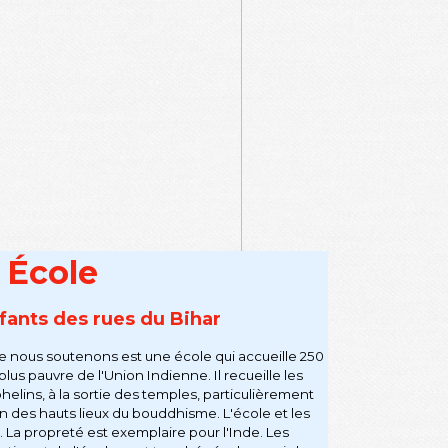
École
fants des rues
du Bihar
e nous soutenons est une école qui accueille 250
 plus pauvre de l'Union Indienne. Il recueille les
elins, à la sortie des temples, particulièrement
n des hauts lieux du bouddhisme.
L'école et les
s. La propreté est exemplaire pour l'Inde. Les