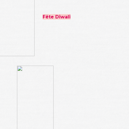
Fête Diwali