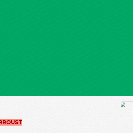
VERROUST