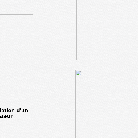
llation d'un
nseur