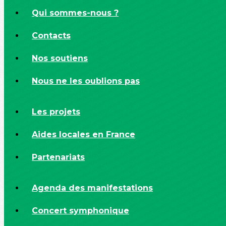
Qui sommes-nous ?
Contacts
Nos soutiens
Nous ne les oublions pas
Les projets
Aides locales en France
Partenariats
Agenda des manifestations
Concert symphonique