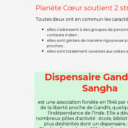
Planète Cœur soutient 2 stru
Toutes deux ont en commun les caractéri
elles s’adressent à des groupes de person
contexte indien ;
elles sont gérées de manière rigoureuse par 
proches ;
elles sont totalement ouvertes aux visites
Dispensaire Gand
Sangha
e
st une association fondée en 1946 pa
de la liberté proche de Gandhi, quelq
l’indépendance de l’Inde. Elle a d
nombreux pôles d'activité : école, bibli
plus déshérités dont un dispensaire,