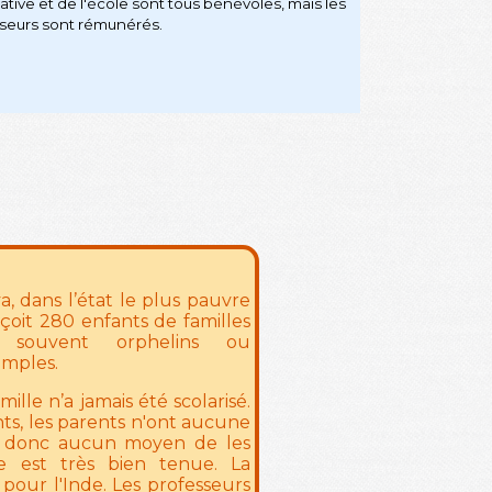
tiative et de l'école sont tous bénévoles, mais les
seurs sont rémunérés.
a, dans l’état le plus pauvre
reçoit 280 enfants de familles
, souvent orphelins ou
emples.
le n’a jamais été scolarisé.
nts, les parents n'ont aucune
t donc aucun moyen de les
le est très bien tenue. La
pour l'Inde. Les professeurs