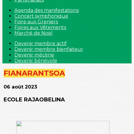
Agenda des manifestations
Concert symphonique
Foire aux Greniers
Foires aux Vêtements
Marché de Noël
Devenir membre actif
Devenir membre bienfaiteur
Devenir mécène
Devenir bénévole
FIANARANTSOA
06 août 2023
ECOLE RAJAOBELINA