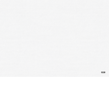
Je m'abonne à la newsletter
OK
Plan du site
Licences