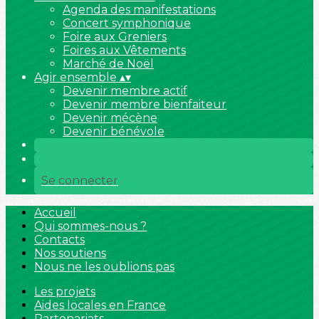
Agenda des manifestations
Concert symphonique
Foire aux Greniers
Foires aux Vêtements
Marché de Noël
Agir ensemble
▴
▾
Devenir membre actif
Devenir membre bienfaiteur
Devenir mécène
Devenir bénévole
Se connecter
Accueil
Qui sommes-nous ?
Contacts
Nos soutiens
Nous ne les oublions pas
Les projets
Aides locales en France
Partenariats